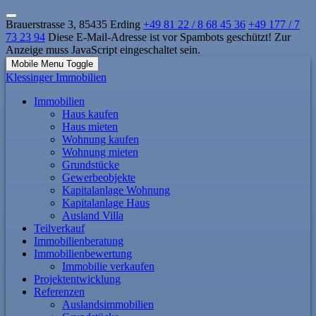
Brauerstrasse 3, 85435 Erding
+49 81 22 / 8 68 45 36
+49 177 / 7
73 23 94
Diese E-Mail-Adresse ist vor Spambots geschützt! Zur
Anzeige muss JavaScript eingeschaltet sein.
Mobile Menu Toggle
Klessinger Immobilien
Immobilien
Haus kaufen
Haus mieten
Wohnung kaufen
Wohnung mieten
Grundstücke
Gewerbeobjekte
Kapitalanlage Wohnung
Kapitalanlage Haus
Ausland Villa
Teilverkauf
Immobilienberatung
Immobilienbewertung
Immobilie verkaufen
Projektentwicklung
Referenzen
Auslandsimmobilien