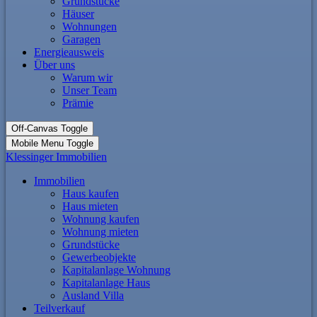
Grundstücke
Häuser
Wohnungen
Garagen
Energieausweis
Über uns
Warum wir
Unser Team
Prämie
Off-Canvas Toggle
Mobile Menu Toggle
Klessinger Immobilien
Immobilien
Haus kaufen
Haus mieten
Wohnung kaufen
Wohnung mieten
Grundstücke
Gewerbeobjekte
Kapitalanlage Wohnung
Kapitalanlage Haus
Ausland Villa
Teilverkauf