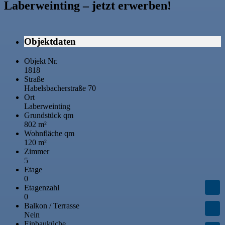
Laberweinting – jetzt erwerben!
Objektdaten
Objekt Nr.
1818
Straße
Habelsbacherstraße 70
Ort
Laberweinting
Grundstück qm
802 m²
Wohnfläche qm
120 m²
Zimmer
5
Etage
0
Etagenzahl
0
Balkon / Terrasse
Nein
Einbauküche