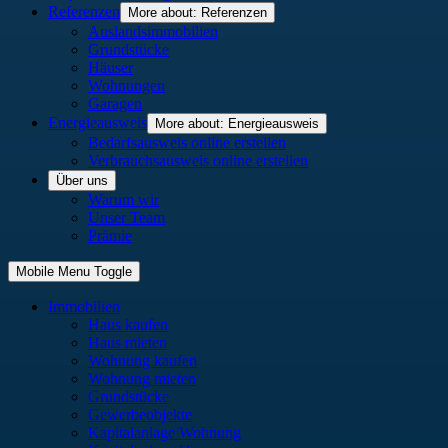
Referenzen
More about: Referenzen
Auslandsimmobilien
Grundstücke
Häuser
Wohnungen
Garagen
Energieausweis
More about: Energieausweis
Bedarfsausweis online erstellen
Verbrauchsausweis online erstellen
Über uns
Warum wir
Unser Team
Prämie
Mobile Menu Toggle
Immobilien
Haus kaufen
Haus mieten
Wohnung kaufen
Wohnung mieten
Grundstücke
Gewerbeobjekte
Kapitalanlage Wohnung