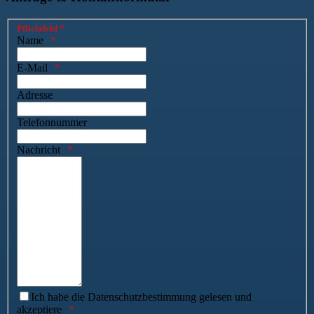
Pflichtfeld *
Name
E-Mail
Adresse
Telefonnummer
Nachricht
Ich habe die Datenschutzbestimmung gelesen und
akzeptiere