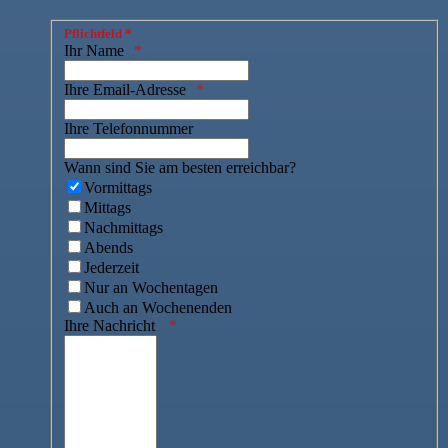
Pflichtfeld *
Ihr Name
Ihre Email-Adresse
Ihre Telefonnummer
Wann sind Sie am besten erreichbar?
Vormittags
Mittags
Nachmittags
Abends
Jederzeit
Nur an Wochentagen
Auch an Wochenenden
Ihre Nachricht