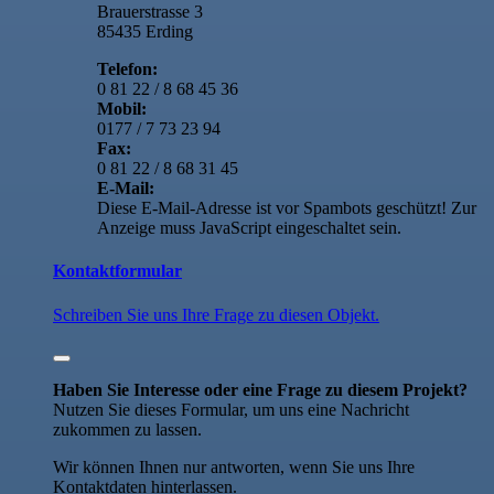
Brauerstrasse 3
85435 Erding
Telefon:
0 81 22 / 8 68 45 36
Mobil:
0177 / 7 73 23 94
Fax:
0 81 22 / 8 68 31 45
E-Mail:
Diese E-Mail-Adresse ist vor Spambots geschützt! Zur
Anzeige muss JavaScript eingeschaltet sein.
Kontaktformular
Schreiben Sie uns Ihre Frage zu diesen Objekt.
Haben Sie Interesse oder eine Frage zu diesem Projekt?
Nutzen Sie dieses Formular, um uns eine Nachricht
zukommen zu lassen.
Wir können Ihnen nur antworten, wenn Sie uns Ihre
Kontaktdaten hinterlassen.