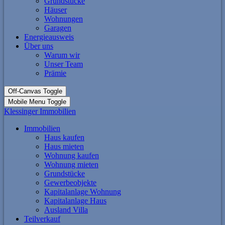
Grundstücke
Häuser
Wohnungen
Garagen
Energieausweis
Über uns
Warum wir
Unser Team
Prämie
Off-Canvas Toggle
Mobile Menu Toggle
Klessinger Immobilien
Immobilien
Haus kaufen
Haus mieten
Wohnung kaufen
Wohnung mieten
Grundstücke
Gewerbeobjekte
Kapitalanlage Wohnung
Kapitalanlage Haus
Ausland Villa
Teilverkauf