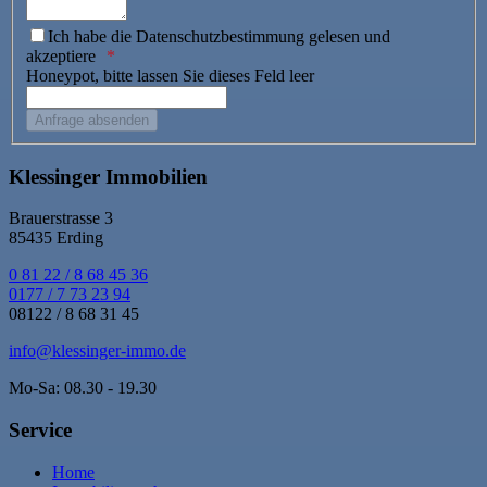
Ich habe die Datenschutzbestimmung gelesen und
akzeptiere
Honeypot, bitte lassen Sie dieses Feld leer
Klessinger Immobilien
Brauerstrasse 3
85435 Erding
0 81 22 / 8 68 45 36
0177 / 7 73 23 94
08122 / 8 68 31 45
info@klessinger-immo.de
Mo-Sa: 08.30 - 19.30
Service
Home