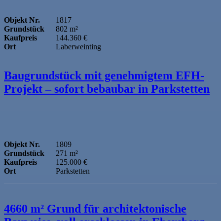
Objekt Nr.
1817
Grundstück
802 m²
Kaufpreis
144.360 €
Ort
Laberweinting
Baugrundstück mit genehmigtem EFH-
Projekt – sofort bebaubar in Parkstetten
Objekt Nr.
1809
Grundstück
271 m²
Kaufpreis
125.000 €
Ort
Parkstetten
4660 m² Grund für architektonische