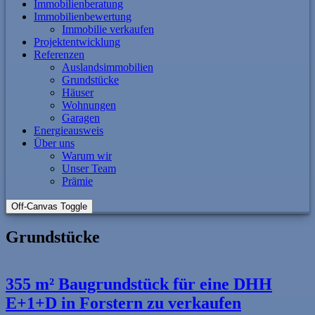
Immobilienberatung
Immobilienbewertung
Immobilie verkaufen
Projektentwicklung
Referenzen
Auslandsimmobilien
Grundstücke
Häuser
Wohnungen
Garagen
Energieausweis
Über uns
Warum wir
Unser Team
Prämie
Off-Canvas Toggle
Grundstücke
355 m² Baugrundstück für eine DHH
E+1+D in Forstern zu verkaufen