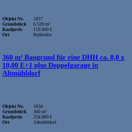
Objekt Nr.
1837
Grundstück
6.528 m²
Kaufpreis
119.000 €
Ort
Reithofen
360 m² Baugrund für eine DHH ca. 8,0 x
10,00 E+1 plus Doppelgarage in
Altmühldorf
Objekt Nr.
1834
Grundstück
360 m²
Kaufpreis
254.880 €
Ort
Altmühldorf