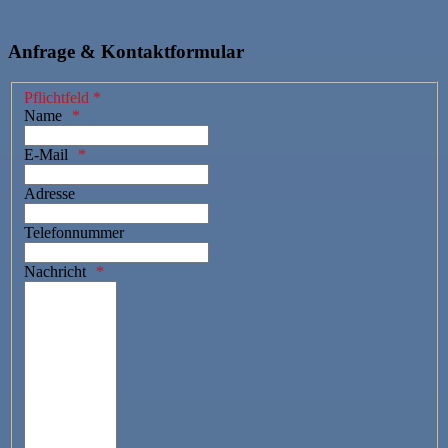
Anfrage & Kontaktformular
Pflichtfeld *
Name
E-Mail
Adresse
Telefonnummer
Nachricht