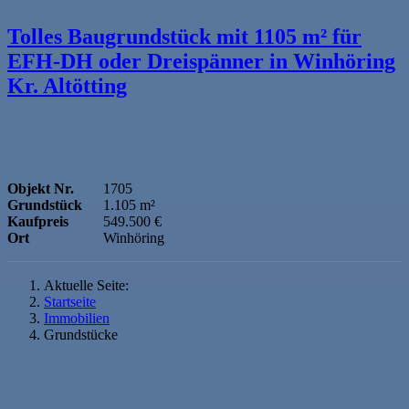
Tolles Baugrundstück mit 1105 m² für
EFH-DH oder Dreispänner in Winhöring
Kr. Altötting
Objekt Nr.
1705
Grundstück
1.105 m²
Kaufpreis
549.500 €
Ort
Winhöring
Aktuelle Seite:
Startseite
Immobilien
Grundstücke