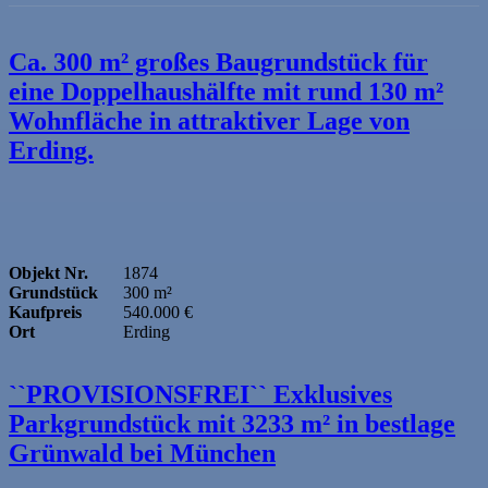
Ca. 300 m² großes Baugrundstück für
eine Doppelhaushälfte mit rund 130 m²
Wohnfläche in attraktiver Lage von
Erding.
Objekt Nr.
1874
Grundstück
300 m²
Kaufpreis
540.000 €
Ort
Erding
``PROVISIONSFREI`` Exklusives
Parkgrundstück mit 3233 m² in bestlage
Grünwald bei München