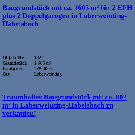
Baugrundstück mit ca. 1605 m² für 2 EFH
plus 2 Doppelgaragen in Laberweinting-
Habelsbach
Objekt Nr.
1827
Grundstück
1.605 m²
Kaufpreis
288.900 €
Ort
Laberweinting
Traumhaftes Baugrundstück mit ca. 802
m² in Laberweinting-Habelsbach zu
verkaufen!