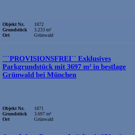
Objekt Nr.
1872
Grundstück
3.233 m²
Ort
Grünwald
```PROVISIONSFREI`` Exklusives
Parkgrundstück mit 3697 m² in bestlage
Grünwald bei München
Objekt Nr.
1871
Grundstück
3.697 m²
Ort
Grünwald