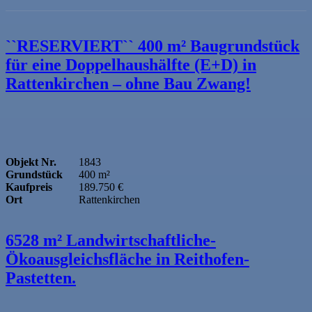
``RESERVIERT`` 400 m² Baugrundstück
für eine Doppelhaushälfte (E+D) in
Rattenkirchen – ohne Bau Zwang!
Objekt Nr.
1843
Grundstück
400 m²
Kaufpreis
189.750 €
Ort
Rattenkirchen
6528 m² Landwirtschaftliche-
Ökoausgleichsfläche in Reithofen-
Pastetten.