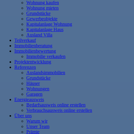
Wohnung kaufen
Wohnung mieten
Grundstücke
Gewerbeobjekte
Kapitalanlage Wohnung
Kapitalanlage Haus
Ausland Villa
Teilverkauf
Immobilienberatung
Immobilienbewertung
Immobilie verkaufen
Projektentwicklung
Referenzen
Auslandsimmobilien
Grundstücke
Häuser
Wohnungen
Garagen
Energieausweis
Bedarfsausweis online erstellen
Verbrauchsausweis online erstellen
Über uns
Warum wir
Unser Team
Prämie