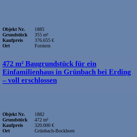
Objekt Nr.
1885
Grundstück
355 m²
Kaufpreis
376.655 €
Ort
Forstern
472 m² Baugrundstück für ein
Einfamilienhaus in Grünbach bei Erding
– voll erschlossen
Objekt Nr.
1882
Grundstück
472 m²
Kaufpreis
320.000 €
Ort
Grünbach-Bockhorn