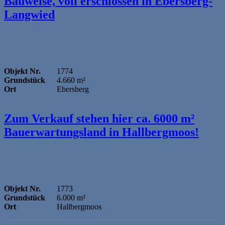
Bauweise, voll erschlossen in Ebersberg-
Langwied
Objekt Nr.
1774
Grundstück
4.660 m²
Ort
Ebersberg
Zum Verkauf stehen hier ca. 6000 m²
Bauerwartungsland in Hallbergmoos!
Objekt Nr.
1773
Grundstück
6.000 m²
Ort
Hallbergmoos