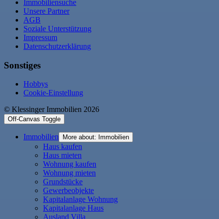
Immobiliensuche
Unsere Partner
AGB
Soziale Unterstützung
Impressum
Datenschutzerklärung
Sonstiges
Hobbys
Cookie-Einstellung
© Klessinger Immobilien 2026
Off-Canvas Toggle
Immobilien
More about: Immobilien
Haus kaufen
Haus mieten
Wohnung kaufen
Wohnung mieten
Grundstücke
Gewerbeobjekte
Kapitalanlage Wohnung
Kapitalanlage Haus
Ausland Villa