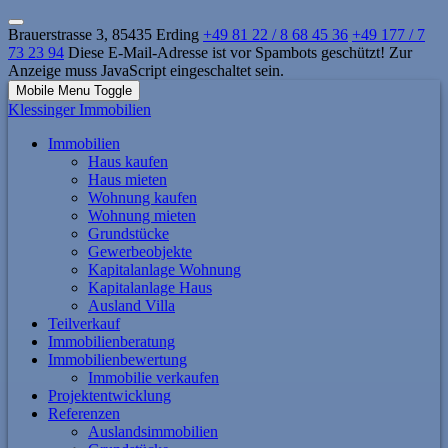
Brauerstrasse 3, 85435 Erding
+49 81 22 / 8 68 45 36
+49 177 / 7
73 23 94
Diese E-Mail-Adresse ist vor Spambots geschützt! Zur
Anzeige muss JavaScript eingeschaltet sein.
Mobile Menu Toggle
Klessinger Immobilien
Immobilien
Haus kaufen
Haus mieten
Wohnung kaufen
Wohnung mieten
Grundstücke
Gewerbeobjekte
Kapitalanlage Wohnung
Kapitalanlage Haus
Ausland Villa
Teilverkauf
Immobilienberatung
Immobilienbewertung
Immobilie verkaufen
Projektentwicklung
Referenzen
Auslandsimmobilien