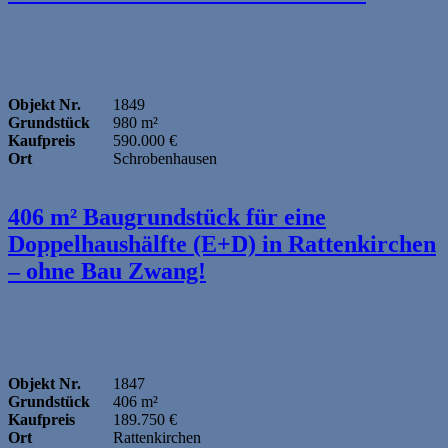
Objekt Nr.
1849
Grundstück
980 m²
Kaufpreis
590.000 €
Ort
Schrobenhausen
406 m² Baugrundstück für eine
Doppelhaushälfte (E+D) in Rattenkirchen
– ohne Bau Zwang!
Objekt Nr.
1847
Grundstück
406 m²
Kaufpreis
189.750 €
Ort
Rattenkirchen