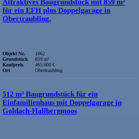
Attraktives Baugrundstück mit 859 m²
für ein EFH plus Doppelgarage in
Obertraubling.
Objekt Nr.
1862
Grundstück
859 m²
Kaufpreis
465.000 €
Ort
Obertraubling
512 m² Baugrundstück für ein
Einfamilienhaus mit Doppelgarage in
Goldach-Hallbergmoos