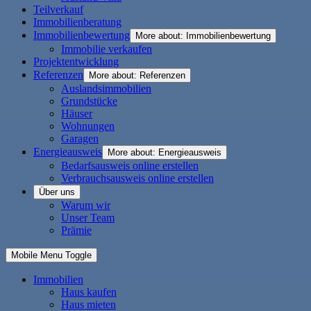
Teilverkauf
Immobilienberatung
Immobilienbewertung
More about: Immobilienbewertung
Immobilie verkaufen
Projektentwicklung
Referenzen
More about: Referenzen
Auslandsimmobilien
Grundstücke
Häuser
Wohnungen
Garagen
Energieausweis
More about: Energieausweis
Bedarfsausweis online erstellen
Verbrauchsausweis online erstellen
Über uns
Warum wir
Unser Team
Prämie
Mobile Menu Toggle
Immobilien
Haus kaufen
Haus mieten