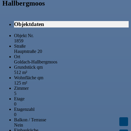
Hallbergmoos
Objektdaten
Objekt Nr.
1859
Straße
Hauptstraße 20
Ort
Goldach-Hallbergmoos
Grundstück qm
512 m²
Wohnfläche qm
125 m²
Zimmer
5
Etage
0
Etagenzahl
0
Balkon / Terrasse
Nein
Einbauküche