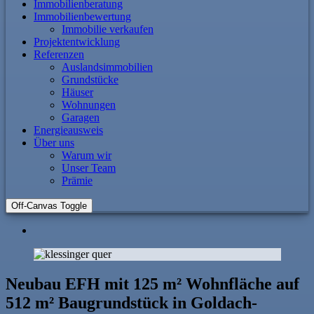
Immobilienberatung
Immobilienbewertung
Immobilie verkaufen
Projektentwicklung
Referenzen
Auslandsimmobilien
Grundstücke
Häuser
Wohnungen
Garagen
Energieausweis
Über uns
Warum wir
Unser Team
Prämie
Off-Canvas Toggle
Neubau EFH mit 125 m² Wohnfläche auf
512 m² Baugrundstück in Goldach-