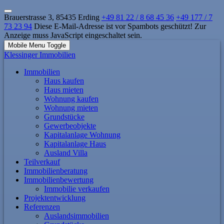
Brauerstrasse 3, 85435 Erding
+49 81 22 / 8 68 45 36
+49 177 / 7
73 23 94
Diese E-Mail-Adresse ist vor Spambots geschützt! Zur
Anzeige muss JavaScript eingeschaltet sein.
Mobile Menu Toggle
Klessinger Immobilien
Immobilien
Haus kaufen
Haus mieten
Wohnung kaufen
Wohnung mieten
Grundstücke
Gewerbeobjekte
Kapitalanlage Wohnung
Kapitalanlage Haus
Ausland Villa
Teilverkauf
Immobilienberatung
Immobilienbewertung
Immobilie verkaufen
Projektentwicklung
Referenzen
Auslandsimmobilien