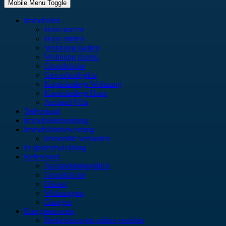
Mobile Menu Toggle
Immobilien
Haus kaufen
Haus mieten
Wohnung kaufen
Wohnung mieten
Grundstücke
Gewerbeobjekte
Kapitalanlage Wohnung
Kapitalanlage Haus
Ausland Villa
Teilverkauf
Immobilienberatung
Immobilienbewertung
Immobilie verkaufen
Projektentwicklung
Referenzen
Auslandsimmobilien
Grundstücke
Häuser
Wohnungen
Garagen
Energieausweis
Bedarfsausweis online erstellen