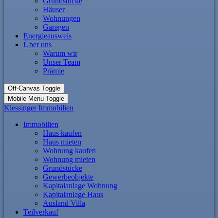
Grundstücke
Häuser
Wohnungen
Garagen
Energieausweis
Über uns
Warum wir
Unser Team
Prämie
Off-Canvas Toggle
Mobile Menu Toggle
Klessinger Immobilien
Immobilien
Haus kaufen
Haus mieten
Wohnung kaufen
Wohnung mieten
Grundstücke
Gewerbeobjekte
Kapitalanlage Wohnung
Kapitalanlage Haus
Ausland Villa
Teilverkauf