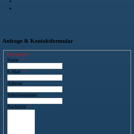
Anfrage & Kontaktformular
Pflichtfeld *
Name
E-Mail
Adresse
Telefonnummer
Nachricht