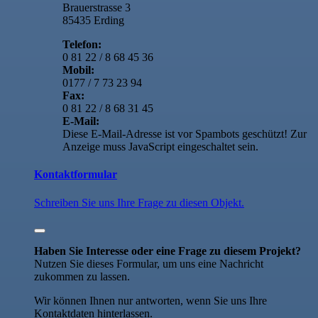
Brauerstrasse 3
85435 Erding
Telefon:
0 81 22 / 8 68 45 36
Mobil:
0177 / 7 73 23 94
Fax:
0 81 22 / 8 68 31 45
E-Mail:
Diese E-Mail-Adresse ist vor Spambots geschützt! Zur
Anzeige muss JavaScript eingeschaltet sein.
Kontaktformular
Schreiben Sie uns Ihre Frage zu diesen Objekt.
Haben Sie Interesse oder eine Frage zu diesem Projekt?
Nutzen Sie dieses Formular, um uns eine Nachricht
zukommen zu lassen.
Wir können Ihnen nur antworten, wenn Sie uns Ihre
Kontaktdaten hinterlassen.