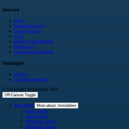
Service
Home
Immobiliensuche
Unsere Partner
AGB
Soziale Unterstützung
Impressum
Datenschutzerklärung
Sonstiges
Hobbys
Cookie-Einstellung
© Klessinger Immobilien 2026
Off-Canvas Toggle
Immobilien
More about: Immobilien
Haus kaufen
Haus mieten
Wohnung kaufen
Wohnung mieten