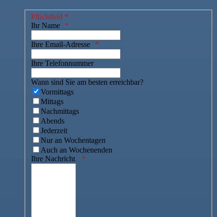
Pflichtfeld *
Ihr Name
Ihre Email-Adresse
Ihre Telefonnummer
Wann sind Sie am besten erreichbar?
Vormittags
Mittags
Nachmittags
Abends
Jederzeit
Nur an Wochentagen
Auch an Wochenenden
Ihre Nachricht