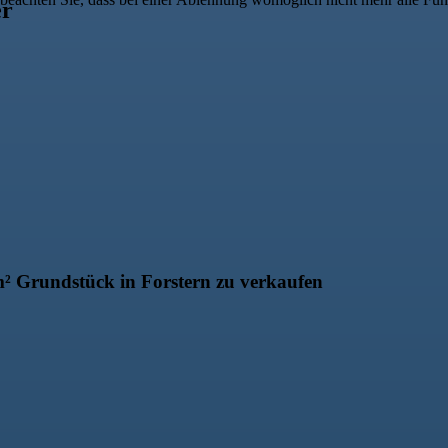
er
² Grundstück in Forstern zu verkaufen