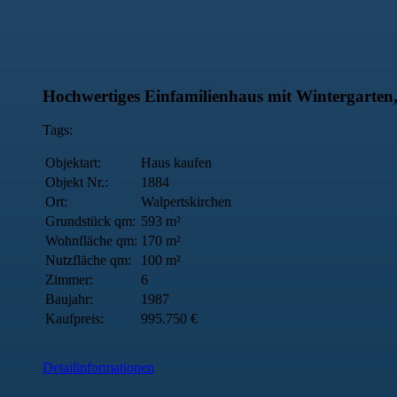
Hochwertiges Einfamilienhaus mit Wintergarten
Tags:
Objektart:
Haus kaufen
Objekt Nr.:
1884
Ort:
Walpertskirchen
Grundstück qm:
593 m²
Wohnfläche qm:
170 m²
Nutzfläche qm:
100 m²
Zimmer:
6
Baujahr:
1987
Kaufpreis:
995.750 €
Detailinformationen