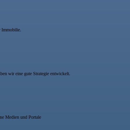
r Immobilie.
n wir eine gute Strategie entwickelt.
ne Medien und Portale