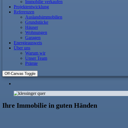
Immobilie verkaufen
Projektentwicklung
Referenzen
Auslandsimmobilien
Grundstücke
Häuser
Wohnungen
Garagen
Energieausweis
Über uns
Warum wir
Unser Team
Prämie
Off-Canvas Toggle
Ihre Immobilie in guten Händen