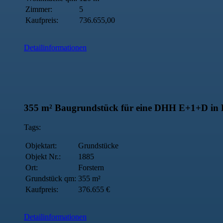
Zimmer:
5
Kaufpreis:
736.655,00
Detailinformationen
355 m² Baugrundstück für eine DHH E+1+D in F
Tags:
Objektart:
Grundstücke
Objekt Nr.:
1885
Ort:
Forstern
Grundstück qm:
355 m²
Kaufpreis:
376.655 €
Detailinformationen