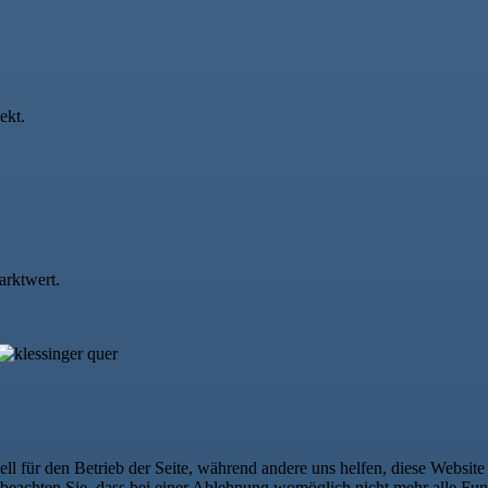
ekt.
arktwert.
ell für den Betrieb der Seite, während andere uns helfen, diese Websit
 beachten Sie, dass bei einer Ablehnung womöglich nicht mehr alle Funk