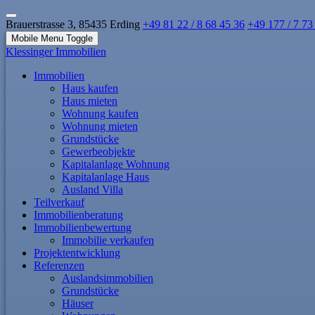
Brauerstrasse 3, 85435 Erding
+49 81 22 / 8 68 45 36
+49 177 / 7 73
Mobile Menu Toggle
Klessinger Immobilien
Immobilien
Haus kaufen
Haus mieten
Wohnung kaufen
Wohnung mieten
Grundstücke
Gewerbeobjekte
Kapitalanlage Wohnung
Kapitalanlage Haus
Ausland Villa
Teilverkauf
Immobilienberatung
Immobilienbewertung
Immobilie verkaufen
Projektentwicklung
Referenzen
Auslandsimmobilien
Grundstücke
Häuser