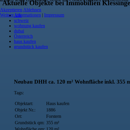
Aktuelle Objekte bei Immobilien Klessing
Akzeptieren
Ablehnen
Weitere Informationen
|
Impressum
Alle
schweiz
wohnung kaufen
dubai
Österreich
haus kaufen
grundstück kaufen
Neubau DHH ca. 120 m² Wohnfläche inkl. 355 m
Tags:
Objektart:
Haus kaufen
Objekt Nr.:
1886
Ort:
Forstern
Grundstück qm:
355 m²
Wohnfläche qm:
120 m²