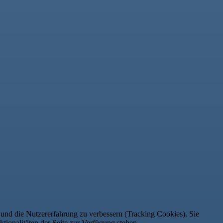
e und die Nutzererfahrung zu verbessern (Tracking Cookies). Sie
tionalitäten der Seite zur Verfügung stehen.